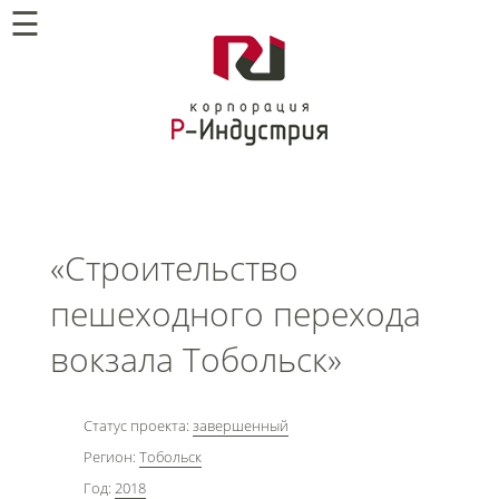
☰
«Строительство
пешеходного перехода
вокзала Тобольск»
Статус проекта:
завершенный
Регион:
Тобольск
Год:
2018