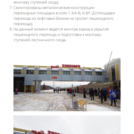
монтажу ступеней схода;
Смонтированы металлические конструкции
переходных площадок в осях 1-3/А-В, 6-8/Г-Д (площадки
перехода из лифтовых блоков на пролет пешеходного
перехода);
На данный момент ведется монтаж каркаса укрытия
пешеходного перехода и подготовка к монтажу
ступеней лестничного схода.