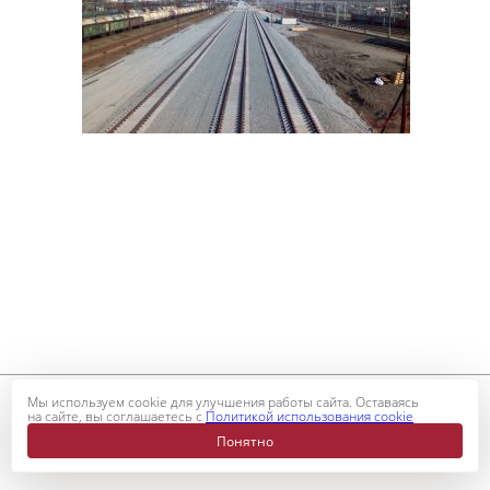
Мы используем cookie для улучшения работы сайта. Оставаясь
на сайте, вы соглашаетесь с
Политикой использования cookie
© 2026 Корпорация Р-Индустрия
Карта сайта
Понятно