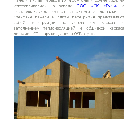
панели, плиты перекрытия, фронтоны и другие изделия
ООО «СК «Русь»
изготавливались на заводе
и
поставлялись комплектно на строительные площадки.
Стеновые панели и плиты перекрытия представляют
собой конструкции на деревянном каркасе с
заполнением теплоизоляцией и обшивкой каркаса
листами ЦСП снаружи здания и OSB внутри.