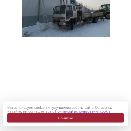
Мы используем cookie для улучшения работы сайта. Оставаясь
на сайте, вы соглашаетесь с
Политикой использования cookie
© 2026 Корпорация Р-Индустрия
Карта сайта
Понятно