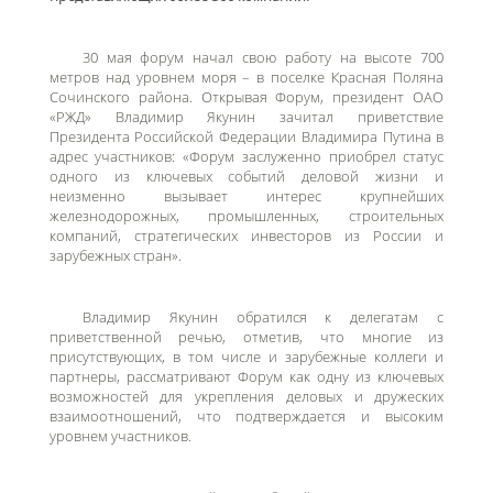
30 мая форум начал свою работу на высоте 700
метров над уровнем моря – в поселке Красная Поляна
Сочинского района. Открывая Форум, президент ОАО
«РЖД» Владимир Якунин зачитал приветствие
Президента Российской Федерации Владимира Путина в
адрес участников: «Форум заслуженно приобрел статус
одного из ключевых событий деловой жизни и
неизменно вызывает интерес крупнейших
железнодорожных, промышленных, строительных
компаний, стратегических инвесторов из России и
зарубежных стран».
Владимир Якунин обратился к делегатам с
приветственной речью, отметив, что многие из
присутствующих, в том числе и зарубежные коллеги и
партнеры, рассматривают Форум как одну из ключевых
возможностей для укрепления деловых и дружеских
взаимоотношений, что подтверждается и высоким
уровнем участников.