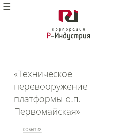
☰
«Техническое
перевооружение
платформы о.п.
Первомайская»
СОБЫТИЯ