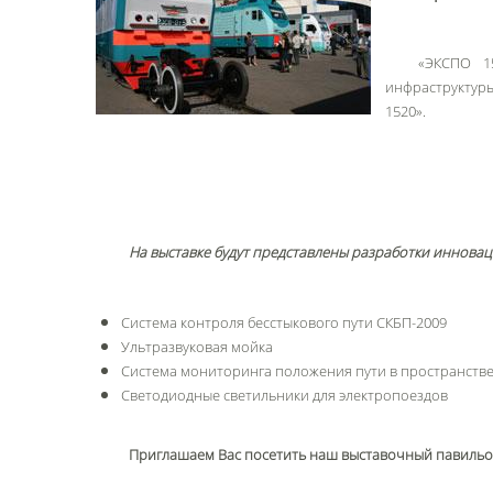
«ЭКСПО 1
инфраструктур
1520».
На выставке будут представлены разработки иннова
Система контроля бесстыкового пути СКБП-2009
Ультразвуковая мойка
Система мониторинга положения пути в пространств
Светодиодные светильники для электропоездов
Приглашаем Вас посетить наш выставочный павильо