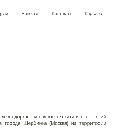
урсы
Новости
Контакты
Карьера
елезнодорожном салоне техники и технологий
в городе Щербинка (Москва) на территории