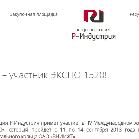
Закупочная площадка
Рес
– участник ЭКСПО 1520!
ция Р-Индустрия примет участие в IV Международном ж
0», который пройдет с 11 по 14 сентября 2013 года 
тального кольца ОАО «ВНИИЖТ»