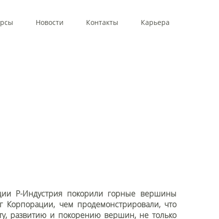
урсы
Новости
Контакты
Карьера
ации Р-Индустрия покорили горные вершины
 Корпорации, чем продемонстрировали, что
ту, развитию и покорению вершин, не только