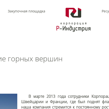
Закупочная площадка
Рес
ие горных вершин
В марте 2013 года сотрудники Корпор
Швейцарии и Франции, где был поднят флаг
наша компания стремится к постоянному рос