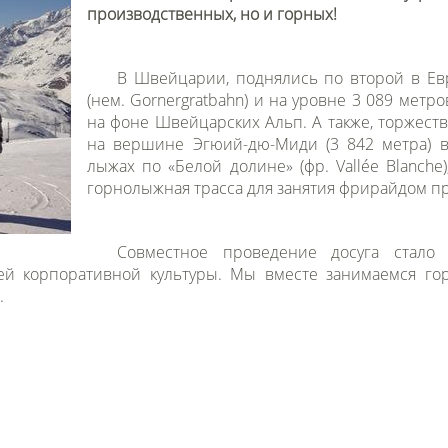
производственных, но и горных!
В Швейцарии, поднялись по второй в Ев
(нем. Gornergratbahn) и на уровне 3 089 мет
на фоне Швейцарских Альп. А также, торжест
на вершине Эгюий-дю-Миди (3 842 метра) в
лыжах по «Белой долине» (фр. Vallée Blanche
горнолыжная трасса для занятия фрирайдом п
Совместное проведение досуга стало
й корпоративной культуры. Мы вместе занимаемся го
.