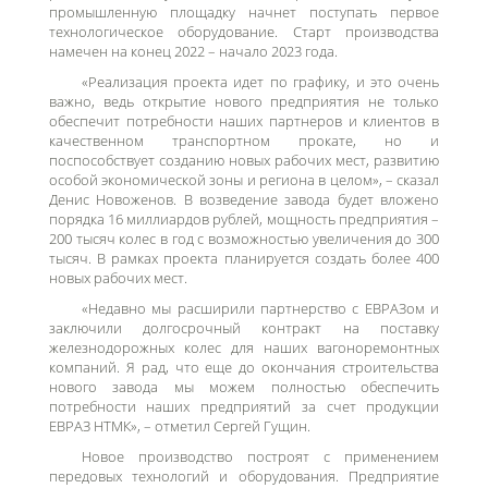
промышленную площадку начнет поступать первое
технологическое оборудование. Старт производства
намечен на конец 2022 – начало 2023 года.
«Реализация проекта идет по графику, и это очень
важно, ведь открытие
нового предприятия не только
обеспечит потребности наших партнеров и клиентов в
качественном транспортном прокате, но и
поспособствует созданию новых рабочих мест, развитию
особой экономической зоны и региона в целом», – сказал
Денис Новоженов.
В возведение завода будет вложено
порядка 16 миллиардов рублей, мощность предприятия –
200 тысяч колес в год с возможностью увеличения до 300
тысяч. В рамках проекта планируется создать более 400
новых рабочих мест.
«Недавно мы расширили партнерство с ЕВРАЗом и
заключили долгосрочный контракт на поставку
железнодорожных колес для наших вагоноремонтных
компаний. Я рад, что еще до окончания строительства
нового завода мы можем полностью обеспечить
потребности наших предприятий за счет продукции
ЕВРАЗ НТМК», – отметил Сергей Гущин.
Новое производство построят с применением
передовых технологий и оборудования. Предприятие