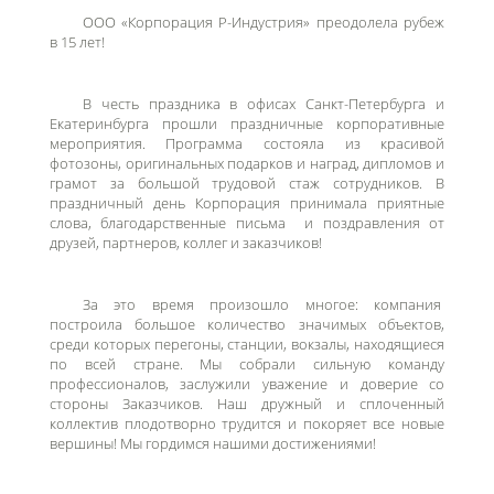
ООО «Корпорация Р-Индустрия» преодолела рубеж
в 15 лет!
В честь праздника в офисах Санкт-Петербурга и
Екатеринбурга прошли праздничные корпоративные
мероприятия. Программа состояла из красивой
фотозоны, оригинальных подарков и наград, дипломов и
грамот за большой трудовой стаж сотрудников. В
праздничный день Корпорация принимала приятные
слова, благодарственные письма и поздравления от
друзей, партнеров, коллег и заказчиков!
За это время произошло многое: компания
построила большое количество значимых объектов,
среди которых перегоны, станции, вокзалы, находящиеся
по всей стране. Мы собрали сильную команду
профессионалов, заслужили уважение и доверие со
стороны Заказчиков. Наш дружный и сплоченный
коллектив плодотворно трудится и покоряет все новые
вершины! Мы гордимся нашими достижениями!